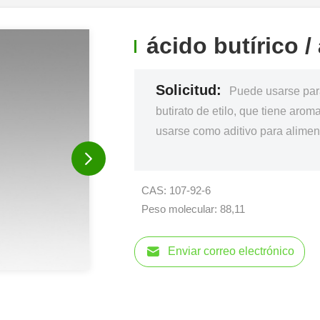
ácido butírico /
Solicitud:
Puede usarse para
butirato de etilo, que tiene arom
usarse como aditivo para alimen
CAS: 107-92-6
Peso molecular: 88,11
Enviar correo electrónico