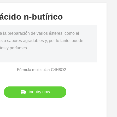
 ácido n-butírico
 la preparación de varios ésteres, como el
as o sabores agradables y, por lo tanto, puede
tos y perfumes.
Fórmula molecular: C4H8O2
inquiry now