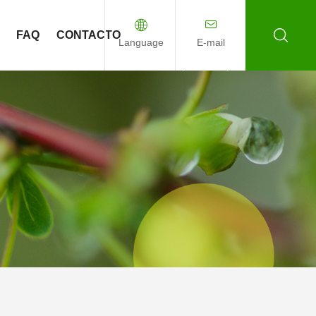
FAQ
CONTACTO
Language
E-mail
English
Español