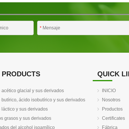
*
 PRODUCTS
QUICK L
 acético glacial y sus derivados
INICIO
 butírico, ácido isobutírico y sus derivados
Nosotros
 láctico y sus derivados
Productos
s grasos y sus derivados
Certificates
ados del alcohol isoamílico
Fábrica