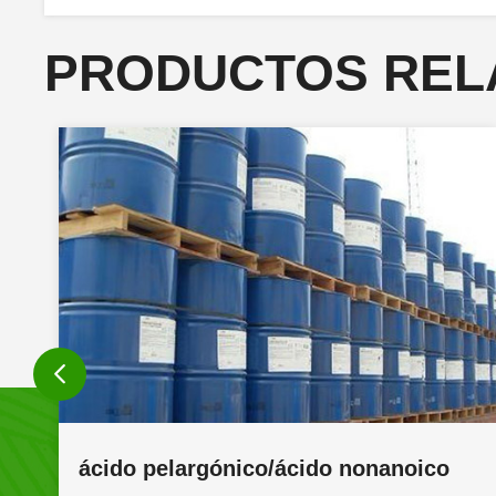
PRODUCTOS REL
butilbutiril lactato