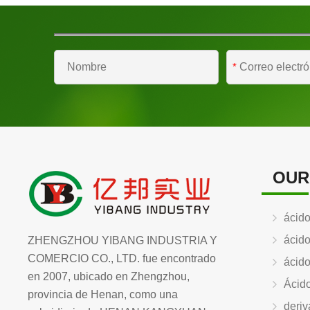
*
OUR
ácido
ácido
ZHENGZHOU YIBANG INDUSTRIA Y
COMERCIO CO., LTD. fue encontrado
ácido
en 2007, ubicado en Zhengzhou,
Ácido
provincia de Henan, como una
deriv