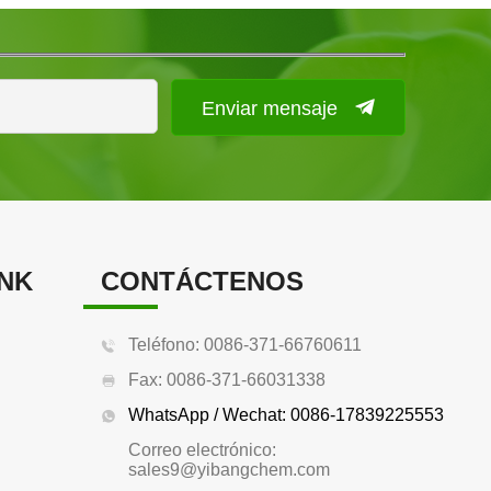
Enviar mensaje
INK
CONTÁCTENOS
Teléfono: 0086-371-66760611
Fax: 0086-371-66031338
WhatsApp / Wechat: 0086-17839225553
Correo electrónico:
sales9@yibangchem.com