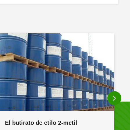
lactato de metilo