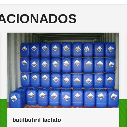
ACIONADOS
El butirato de etilo 2-metil